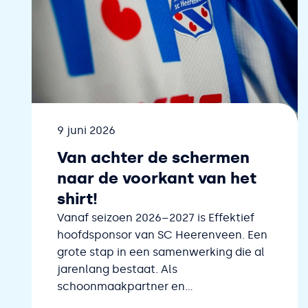
Datum
9 juni 2026
Van achter de schermen
naar de voorkant van het
shirt!
Vanaf seizoen 2026–2027 is Effektief
hoofdsponsor van SC Heerenveen. Een
grote stap in een samenwerking die al
jarenlang bestaat. Als
schoonmaakpartner en...