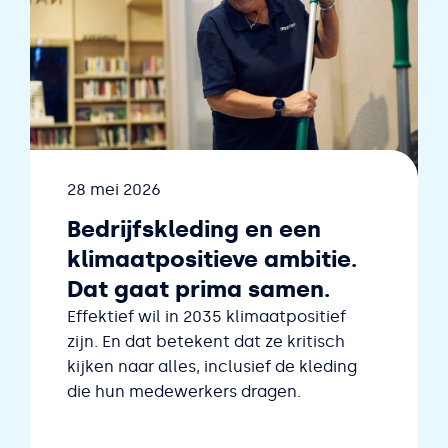
Datum
28 mei 2026
Bedrijfskleding en een
klimaatpositieve ambitie.
Dat gaat prima samen.
Effektief wil in 2035 klimaatpositief
zijn. En dat betekent dat ze kritisch
kijken naar alles, inclusief de kleding
die hun medewerkers dragen.