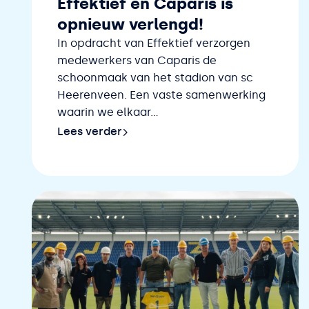
Effektief en Caparis is
opnieuw verlengd!
In opdracht van Effektief verzorgen
medewerkers van Caparis de
schoonmaak van het stadion van sc
Heerenveen. Een vaste samenwerking
waarin we elkaar...
Lees verder
Lees verder over De samenwerking tussen Effe