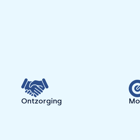
Ontzorging
Mo